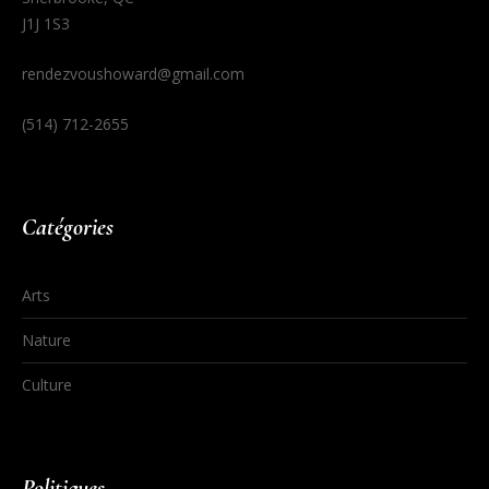
J1J 1S3
rendezvoushoward@gmail.com
(514) 712-2655
Catégories
Arts
Nature
Culture
Politiques