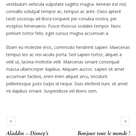
vestibulum vehicula vulputate sagittis magna. Aenean est nisl,
convallis volutpat tempor ac, tempus ac ante. Class aptent
taciti sociosqu ad litora torquent per conubia nostra, per
inceptos himenaeos. Fusce rhoncus sodales tempor. Nunc
pretium tortor felis, eget cursus magna accumsan a.
Etiam eu molestie eros, commodo hendrerit sapien. Maecenas
tempus leo ac nisi iaculis porta. Sed sapien tortor, aliquet a
velit ut, lacinia molestie velit. Maecenas ornare consequat
massa ullamcorper dapibus. Aliquam auctor, sapien sit amet
accumsan facilisis, enim enim aliquet arcu, tincidunt
pellentesque justo turpis id neque. Duis eleifend nunc sit amet
mi dapibus ornare. Suspendisse vel libero sem.
Aladdin – Disney’s
Bonjour tout le monde !