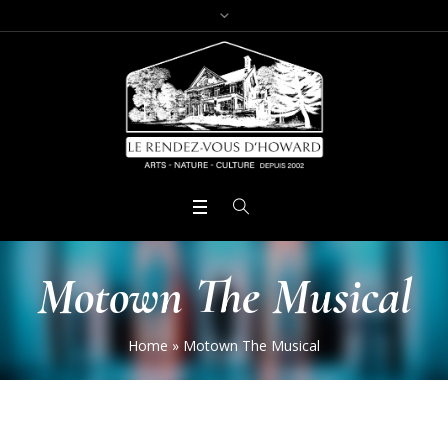
Motown The Musical
Home
»
Motown The Musical