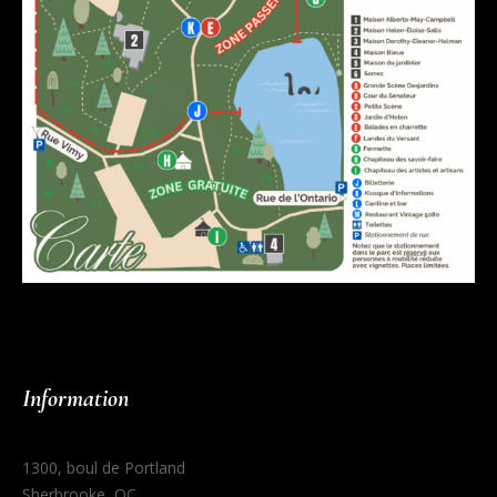
Information
1300, boul de Portland
Sherbrooke, QC