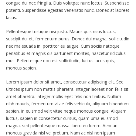
congue dui nec fringilla. Duis volutpat nunc lectus. Suspendisse
potenti. Suspendisse egestas venenatis nunc. Donec at laoreet
lacus.
Pellentesque tristique nisi justo. Mauris quis risus luctus,
suscipit dui et, fermentum purus. Donec dui magna, sollicitudin
nec malesuada in, porttitor eu augue. Cum sociis natoque
penatibus et magnis dis parturient montes, nascetur ridiculus
mus. Pellentesque non est sollicitudin, luctus lacus quis,
rhoncus sapien.
Lorem ipsum dolor sit amet, consectetur adipiscing elit. Sed
ultrices ipsum non mattis pharetra. Integer laoreet non felis sit
amet pharetra. Integer mollis eget felis non finibus. Nullam
nibh mauris, fermentum vitae felis vehicula, aliquam bibendum
sapien. In euismod velit vitae neque rhoncus congue. Aliquam
luctus, sapien in consectetur cursus, quam urna euismod
magna, sed pellentesque massa libero eu lorem. Aenean
rhoncus gravida nisl vel pretium. Nam ac nisl non ipsum