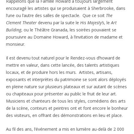
Rappelons que la Famille Howard a toujours largement
encouragé les artistes qui se produisaient à Sherbrooke, dans
l’une ou l’autre des salles de spectacle. Que ce soit
The
Clement Theater
devenu par la suite le
His Majesty’s
, le
Art
Building
, ou le Théâtre Granada, les soirées pouvaient se
poursuivre au Domaine Howard, à l’invitation de madame et
monsieur.
Il est devenu tout naturel pour le Rendez-vous d’howard de
mettre en valeur, dans cette lancée, des talents artistiques
locaux, et de produire hors les murs. Artistes, artisans,
exposants et interprètes du patrimoine se sont alors déployés
en pleine nature sur plusieurs plateaux et sur autant de scènes
ou chapiteaux pour présenter au public le fruit de leur art.
Musiciens et chanteurs de tous les styles, comédiens des arts
de la scène, conteurs et peintres ont et font encore le bonheur
des visiteurs, en offrant des démonstrations en lieu et place.
Au fil des ans, l’événement a mis en lumière au-delà de 2 000