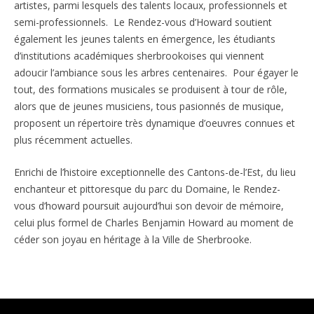
artistes, parmi lesquels des talents locaux, professionnels et
semi-professionnels. Le Rendez-vous d’Howard soutient
également les jeunes talents en émergence, les étudiants
d’institutions académiques sherbrookoises qui viennent
adoucir l’ambiance sous les arbres centenaires. Pour égayer le
tout, des formations musicales se produisent à tour de rôle,
alors que de jeunes musiciens, tous pasionnés de musique,
proposent un répertoire très dynamique d’oeuvres connues et
plus récemment actuelles.
Enrichi de l’histoire exceptionnelle des Cantons-de-l’Est, du lieu
enchanteur et pittoresque du parc du Domaine, le Rendez-
vous d’howard poursuit aujourd’hui son devoir de mémoire,
celui plus formel de Charles Benjamin Howard au moment de
céder son joyau en héritage à la Ville de Sherbrooke.