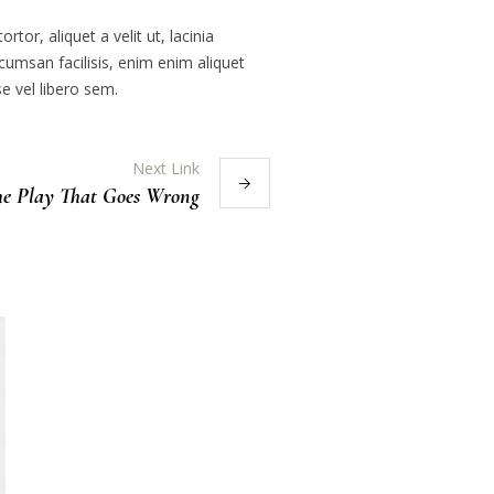
or, aliquet a velit ut, lacinia
umsan facilisis, enim enim aliquet
e vel libero sem.
Next Link
he Play That Goes Wrong