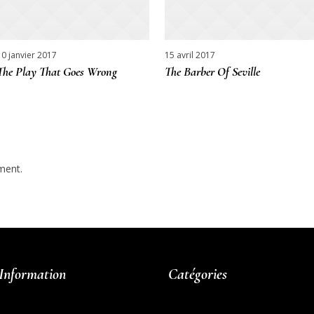
10 janvier 2017
15 avril 2017
The Play That Goes Wrong
The Barber Of Seville
ment.
Information
Catégories