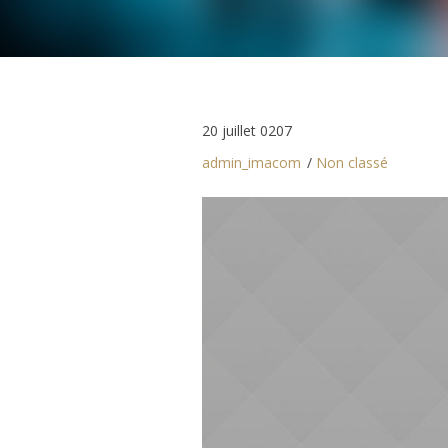
20 juillet 0207
admin_imacom
Non classé