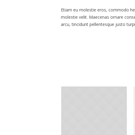
Etiam eu molestie eros, commodo hendre
molestie velit. Maecenas ornare conse
arcu, tincidunt pellentesque justo tur
More posts