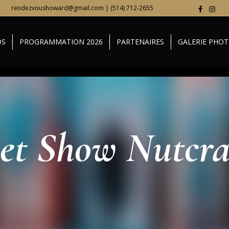
rendezvoushoward@gmail.com | (514) 712-2655
OS
PROGRAMMATION 2026
PARTENAIRES
GALERIE PHO
let Show Nutcra