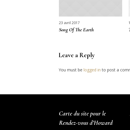
23 avril 2017
Song Of The Earth
Leave a Reply
You must be
logged in
to post a com
Carte du site pour le
Rendez-vous d’Howard