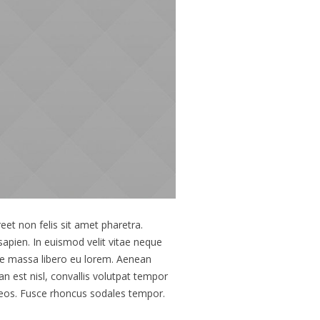
eet non felis sit amet pharetra.
sapien. In euismod velit vitae neque
ue massa libero eu lorem. Aenean
n est nisl, convallis volutpat tempor
naeos. Fusce rhoncus sodales tempor.