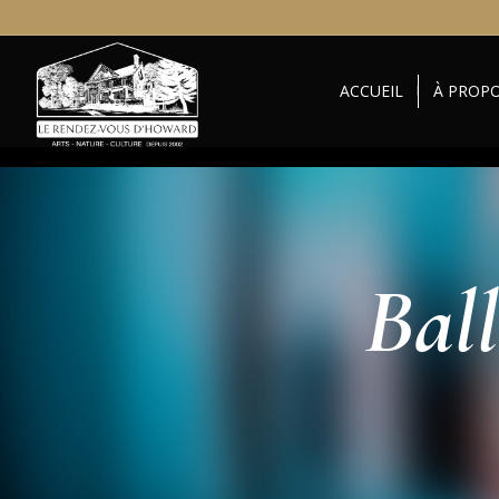
ACCUEIL
À PROP
Bal