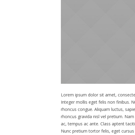
Lorem ipsum dolor sit amet, consectetu
Integer mollis eget felis non finibus.
rhoncus congue. Aliquam luctus, sapi
rhoncus gravida nisl vel pretium. Nam 
ac, tempus ac ante. Class aptent taci
Nunc pretium tortor felis, eget curs