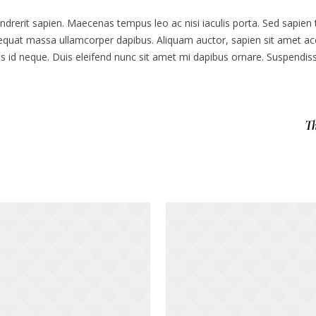
rit sapien. Maecenas tempus leo ac nisi iaculis porta. Sed sapien tort
quat massa ullamcorper dapibus. Aliquam auctor, sapien sit amet acc
pis id neque. Duis eleifend nunc sit amet mi dapibus ornare. Suspendiss
T