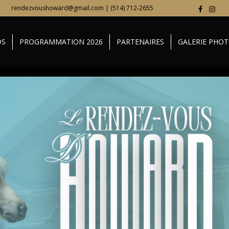
rendezvoushoward@gmail.com | (514) 712-2655
OS
PROGRAMMATION 2026
PARTENAIRES
GALERIE PHO