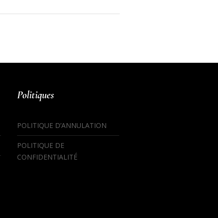
Politiques
POLITIQUE D’ANNULATION
POLITIQUE DE
CONFIDENTIALITÉ