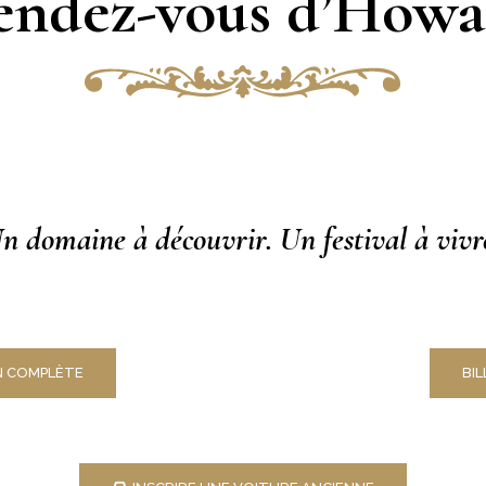
endez-vous d’Howa
n domaine à découvrir. Un festival à vivr
 COMPLÈTE
BI