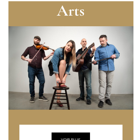
Arts
VOIR PLUS