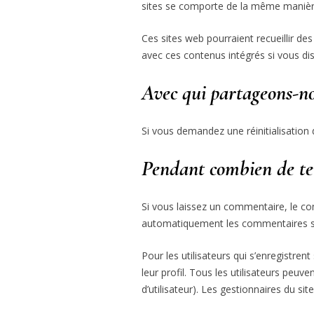
sites se comporte de la même manière q
Ces sites web pourraient recueillir des
avec ces contenus intégrés si vous di
Avec qui partageons-n
Si vous demandez une réinitialisation d
Pendant combien de tem
Si vous laissez un commentaire, le c
automatiquement les commentaires suiv
Pour les utilisateurs qui s’enregistre
leur profil. Tous les utilisateurs peu
d’utilisateur). Les gestionnaires du si