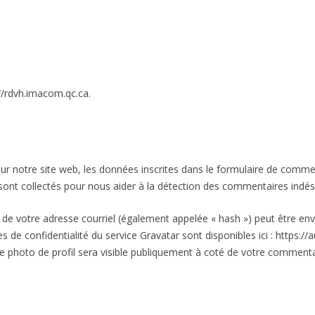
://rdvh.imacom.qc.ca.
 notre site web, les données inscrites dans le formulaire de commen
r sont collectés pour nous aider à la détection des commentaires indés
de votre adresse courriel (également appelée « hash ») peut être env
ques de confidentialité du service Gravatar sont disponibles ici : https:
e photo de profil sera visible publiquement à coté de votre commenta