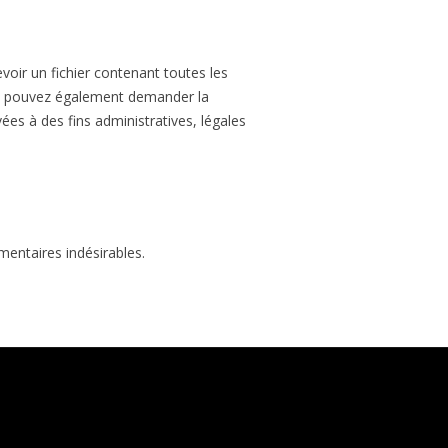
oir un fichier contenant toutes les
us pouvez également demander la
s à des fins administratives, légales
mentaires indésirables.