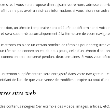
re site, il vous sera proposé d’enregistrer votre nom, adresse courri
 afin de ne pas avoir à saisir ces informations si vous laissez un aut
nnexion, un témoin temporaire sera créé afin de déterminer si votre n
 et sera supprimé automatiquement à la fermeture de votre navigate
mettrons en place un certain nombre de témoins pour enregistrer v
’un témoin de connexion est de deux jours, celle d’un témoin d’option 
e connexion sera conservé pendant deux semaines. Si vous vous déc
le, un témoin supplémentaire sera enregistré dans votre navigateur.
ntifiant de l’article que vous venez de modifier. Il expire au bout d’une
tres sites web
 des contenus intégrés (par exemple des vidéos, images, articles, etc).