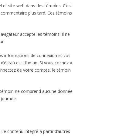
el et site web dans des témoins. C’est
re commentaire plus tard. Ces témoins
avigateur accepte les témoins. Il ne
ur.
os informations de connexion et vos
d’écran est d’un an. Si vous cochez «
onnectez de votre compte, le témoin
 Ce témoin ne comprend aucune donnée
 journée.
 Le contenu intégré à partir d’autres