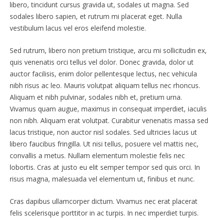
libero, tincidunt cursus gravida ut, sodales ut magna. Sed
sodales libero sapien, et rutrum mi placerat eget. Nulla
vestibulum lacus vel eros eleifend molestie.
Sed rutrum, libero non pretium tristique, arcu mi sollicitudin ex,
quis venenatis orci tellus vel dolor. Donec gravida, dolor ut
auctor facilisis, enim dolor pellentesque lectus, nec vehicula
nibh risus ac leo. Mauris volutpat aliquam tellus nec rhoncus.
Aliquam et nibh pulvinar, sodales nibh et, pretium urna.
Vivamus quam augue, maximus in consequat imperdiet, iaculis
non nibh. Aliquam erat volutpat. Curabitur venenatis massa sed
lacus tristique, non auctor nisl sodales. Sed ultricies lacus ut
libero faucibus fringilla. Ut nisi tellus, posuere vel mattis nec,
convallis a metus. Nullam elementum molestie felis nec
lobortis. Cras at justo eu elit semper tempor sed quis orci. In
risus magna, malesuada vel elementum ut, finibus et nunc.
Cras dapibus ullamcorper dictum. Vivamus nec erat placerat
felis scelerisque porttitor in ac turpis. In nec imperdiet turpis.