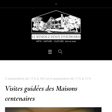
5 septembre de 11 h à 18 h et 6 septembre de 11 h à 17 h
Visites guidées des Maisons
centenaires