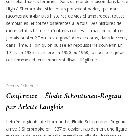
sur celui d’autres femmes. Dans sa grande maison dans la rue
High à Sherbrooke, si les murs pouvaient parler, que nous
raconteraient-ils? Des histoires de vies chambardées, toutes
semblables, et toutes différentes à la fois. Des histoires de
mères et des histoires d’enfants oubliés — mais ne peut-on
jamais oublier ? Tout reste gravé dans le corps, dans le cœur,
dans l’âme, si loin qu’on puisse en repousser le souvenir. En
1912, en 1935 et encore en 1950 ou 1960, la société rejetait
ces femmes et leur enfant soi-disant illégitime.
Events Schedule
Conférence – Élodie Schoutteten-Rogeau
par Arlette Langlois
Lettrée originaire de Normandie, Élodie Schoutteten-Rogeau
arrive à Sherbrooke en 1937 et devient rapidement une figure