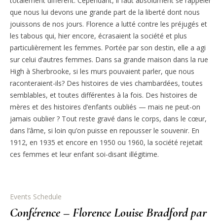
totalement différent. Cependant, il faut absolument se rappeler
que nous lui devons une grande part de la liberté dont nous
jouissons de nos jours. Florence a lutté contre les préjugés et
les tabous qui, hier encore, écrasaient la société et plus
particulièrement les femmes. Portée par son destin, elle a agi
sur celui d’autres femmes. Dans sa grande maison dans la rue
High à Sherbrooke, si les murs pouvaient parler, que nous
raconteraient-ils? Des histoires de vies chambardées, toutes
semblables, et toutes différentes à la fois. Des histoires de
mères et des histoires d’enfants oubliés — mais ne peut-on
jamais oublier ? Tout reste gravé dans le corps, dans le cœur,
dans l’âme, si loin qu’on puisse en repousser le souvenir. En
1912, en 1935 et encore en 1950 ou 1960, la société rejetait
ces femmes et leur enfant soi-disant illégitime.
Events Schedule
Conférence – Florence Louise Bradford par