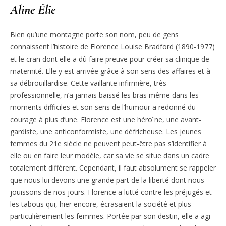
Aline Élie
Bien qu’une montagne porte son nom, peu de gens
connaissent l’histoire de Florence Louise Bradford (1890-1977)
et le cran dont elle a dû faire preuve pour créer sa clinique de
maternité. Elle y est arrivée grâce à son sens des affaires et à
sa débrouillardise. Cette vaillante infirmière, très
professionnelle, n’a jamais baissé les bras même dans les
moments difficiles et son sens de l’humour a redonné du
courage à plus d’une. Florence est une héroïne, une avant-
gardiste, une anticonformiste, une défricheuse. Les jeunes
femmes du 21e siècle ne peuvent peut-être pas s’identifier à
elle ou en faire leur modèle, car sa vie se situe dans un cadre
totalement différent. Cependant, il faut absolument se rappeler
que nous lui devons une grande part de la liberté dont nous
jouissons de nos jours. Florence a lutté contre les préjugés et
les tabous qui, hier encore, écrasaient la société et plus
particulièrement les femmes. Portée par son destin, elle a agi