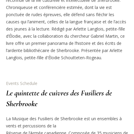
reconnue de la vie culturelle et intellectuelle de Sherbrooke.
Chroniqueuse et conférencière estimée, dont la vie est
ponctuée de rudes épreuves, elle défend sans fléchir les
causes qui l’animent, celles de la langue française et de l’accès
des jeunes à la lecture. Rédigé par Arlette Langlois, petite-fille
d’Élodie, avec la collaboration du chercheur Gabriel Martin, ce
livre offre un premier panorama de l’histoire et des écrits de
l’ardente bibliothécaire de Sherbrooke. Présentée par Arlette
Langlois, petite-fille d'Élodie Schoutteten-Rogeau.
Events Schedule
Le quintette de cuivres des Fusiliers de
Sherbrooke
La Musique des Fusiliers de Sherbrooke est un ensembles à
vents et percussions de la
Réserve de l’Armée canadienne. Composée de 35 musiciens de