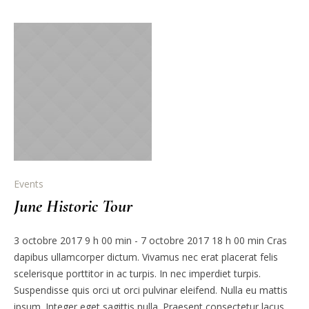
Events
June Historic Tour
3 octobre 2017 9 h 00 min - 7 octobre 2017 18 h 00 min Cras
dapibus ullamcorper dictum. Vivamus nec erat placerat felis
scelerisque porttitor in ac turpis. In nec imperdiet turpis.
Suspendisse quis orci ut orci pulvinar eleifend. Nulla eu mattis
ipsum. Integer eget sagittis nulla. Praesent consectetur lacus