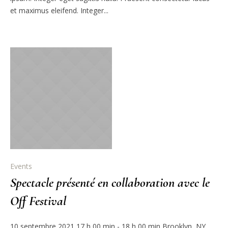
et maximus eleifend. Integer...
Events
Spectacle présenté en collaboration avec le
Off Festival
10 septembre 2021 17 h 00 min - 18 h 00 min Brooklyn, NY