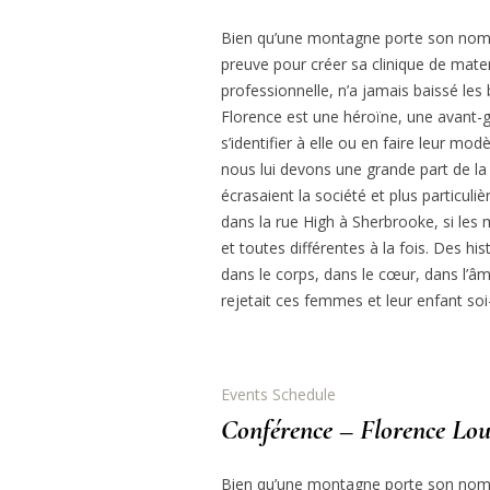
Bien qu’une montagne porte son nom, p
preuve pour créer sa clinique de materni
professionnelle, n’a jamais baissé le
Florence est une héroïne, une avant-
s’identifier à elle ou en faire leur mo
nous lui devons une grande part de la 
écrasaient la société et plus particul
dans la rue High à Sherbrooke, si les
et toutes différentes à la fois. Des h
dans le corps, dans le cœur, dans l’âm
rejetait ces femmes et leur enfant soi-
Events Schedule
Conférence – Florence Lou
Bien qu’une montagne porte son nom, p