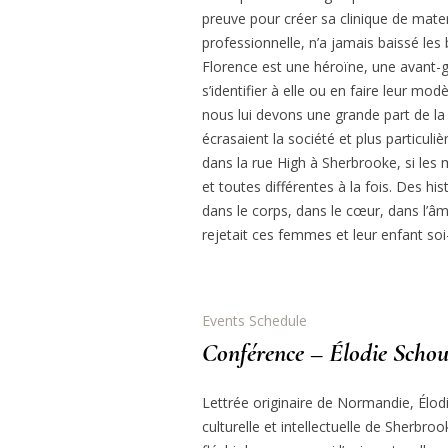
preuve pour créer sa clinique de materni
professionnelle, n’a jamais baissé le
Florence est une héroïne, une avant-
s’identifier à elle ou en faire leur mo
nous lui devons une grande part de la 
écrasaient la société et plus particul
dans la rue High à Sherbrooke, si les
et toutes différentes à la fois. Des h
dans le corps, dans le cœur, dans l’âm
rejetait ces femmes et leur enfant soi-
Events Schedule
Conférence – Élodie Schou
Lettrée originaire de Normandie, Élod
culturelle et intellectuelle de Sherbr