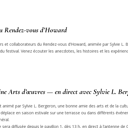
 du Rendez-vous d’Howard
rs et collaborateurs du Rendez-vous d’Howard, animée par Sylvie L. B
 du festival. Venez écouter les anecdotes, les histoires et les expérien
ine Arts d’œuvres — en direct avec Sylvie L. Be
 animé par Sylvie L. Bergeron, une bonne amie des arts et de la cultur
 déplace en saison estivale sur une terrasse ou dans différents événeme
néral.
era diffusée depuis le pavillon 1, dès 13 h, en direct à l’antenne de 