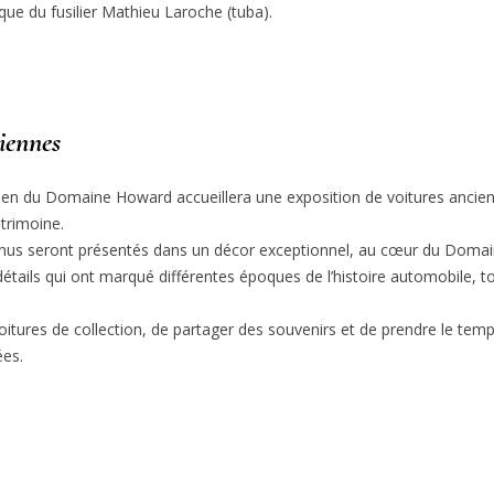
 que du fusilier Mathieu Laroche (tuba).
iennes
elen du Domaine Howard accueillera une exposition de voitures ancien
trimoine.
nus seront présentés dans un décor exceptionnel, au cœur du Domain
 détails qui ont marqué différentes époques de l’histoire automobile,
itures de collection, de partager des souvenirs et de prendre le temps 
ées.