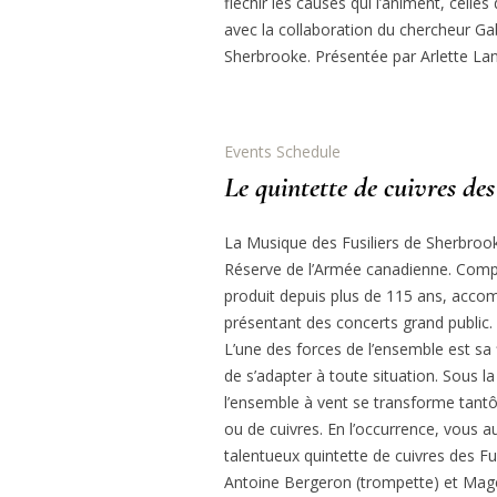
fléchir les causes qui l’animent, celles
avec la collaboration du chercheur Gabr
Sherbrooke. Présentée par Arlette Lang
Events Schedule
Le quintette de cuivres de
La Musique des Fusiliers de Sherbroo
Réserve de l’Armée canadienne. Compo
produit depuis plus de 115 ans, acco
présentant des concerts grand public.
L’une des forces de l’ensemble est sa f
de s’adapter à toute situation. Sous 
l’ensemble à vent se transforme tant
ou de cuivres. En l’occurrence, vous
talentueux quintette de cuivres des 
Antoine Bergeron (trompette) et Magel