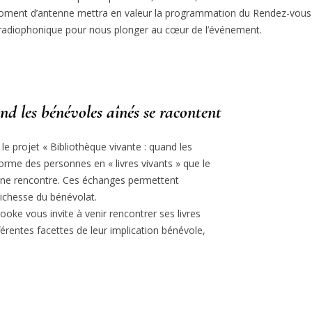
ment d’antenne mettra en valeur la programmation du Rendez-vous 
 radiophonique pour nous plonger au cœur de l’événement.
nd les bénévoles aînés se racontent
e projet « Bibliothèque vivante : quand les
orme des personnes en « livres vivants » que le
’une rencontre. Ces échanges permettent
 richesse du bénévolat.
oke vous invite à venir rencontrer ses livres
férentes facettes de leur implication bénévole,