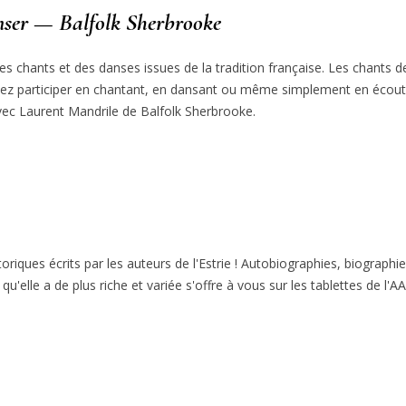
nser — Balfolk Sherbrooke
es chants et des danses issues de la tradition française. Les chants 
vez participer en chantant, en dansant ou même simplement en écouta
vec Laurent Mandrile de Balfolk Sherbrooke.
oriques écrits par les auteurs de l'Estrie ! Autobiographies, biographie
 qu'elle a de plus riche et variée s'offre à vous sur les tablettes de l'AA