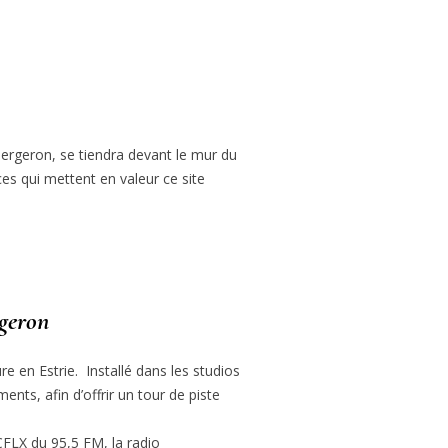
ergeron, se tiendra devant le mur du
ces qui mettent en valeur ce site
rgeron
e en Estrie. Installé dans les studios
nts, afin d’offrir un tour de piste
CFLX du 95,5 FM, la radio