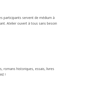
des participants servent de médium à
nt. Atelier ouvert à tous sans besoin
s, romans historiques, essais, livres
AE !