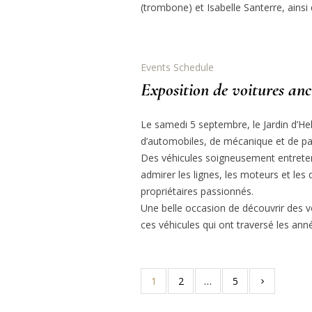
(trombone) et Isabelle Santerre, ainsi
Events Schedule
Exposition de voitures anc
Le samedi 5 septembre, le Jardin d’H
d’automobiles, de mécanique et de pa
Des véhicules soigneusement entrete
admirer les lignes, les moteurs et les
propriétaires passionnés.
Une belle occasion de découvrir des vo
ces véhicules qui ont traversé les ann
1
2
…
5