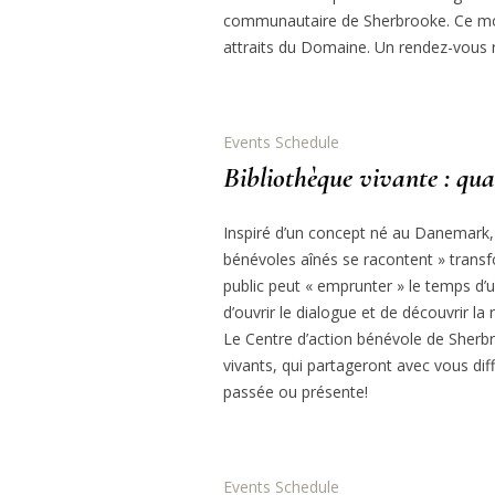
communautaire de Sherbrooke. Ce mo
attraits du Domaine. Un rendez-vous
Events Schedule
Bibliothèque vivante : qua
Inspiré d’un concept né au Danemark, l
bénévoles aînés se racontent » transf
public peut « emprunter » le temps d
d’ouvrir le dialogue et de découvrir la
Le Centre d’action bénévole de Sherbro
vivants, qui partageront avec vous dif
passée ou présente!
Events Schedule