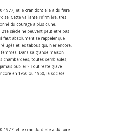
1977) et le cran dont elle a dû faire
ise. Cette vaillante infirmière, très
donné du courage à plus d’une.
 21e siècle ne peuvent peut-être pas
, il faut absolument se rappeler que
réjugés et les tabous qui, hier encore,
tres femmes. Dans sa grande maison
vies chambardées, toutes semblables,
 jamais oublier ? Tout reste gravé
 encore en 1950 ou 1960, la société
1977) et le cran dont elle a dû faire