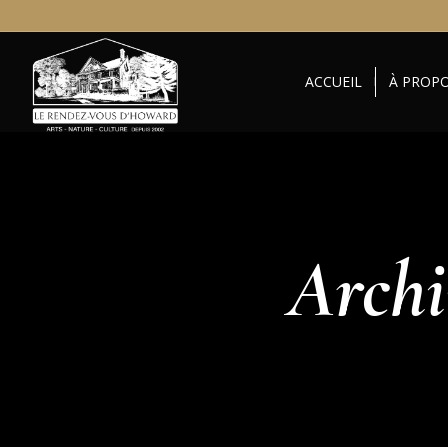
ACCUEIL
À PROP
Archi